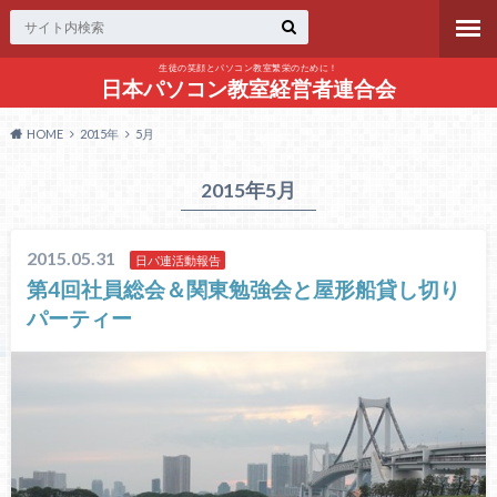
生徒の笑顔とパソコン教室繁栄のために！
日本パソコン教室経営者連合会
HOME
2015年
5月
2015年5月
2015.05.31
日パ連活動報告
第4回社員総会＆関東勉強会と屋形船貸し切り
パーティー