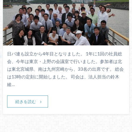
日パ連も設立から4年目となりました。 1年に1回の社員総
会、今年は東京・上野の会議室で行いました。参加者は北
は東北宮城県、南は九州宮崎から、33名の出席です。 総会
は13時の定刻に開始しました。 司会は、法人担当の鈴木
綾…
続きを読む