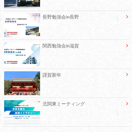
長野勉強会in長野
関西勉強会in滋賀
謹賀新年
北関東ミーティング