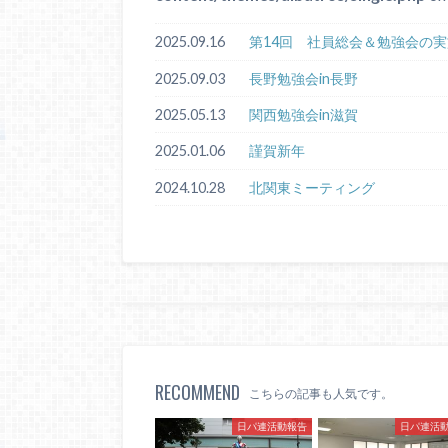
2025.09.16
第14回 社員総会＆勉強会の実
2025.09.03
長野勉強会in長野
2025.05.13
関西勉強会in滋賀
2025.01.06
謹賀新年
2024.10.28
北関東ミーティング
RECOMMEND
こちらの記事も人気です。
日パ連活動報告
日パ連活