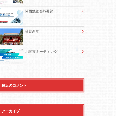
関西勉強会in滋賀
謹賀新年
北関東ミーティング
最近のコメント
アーカイブ