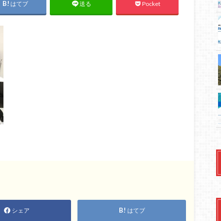
はてブ
Pocket
送る
シェア
はてブ