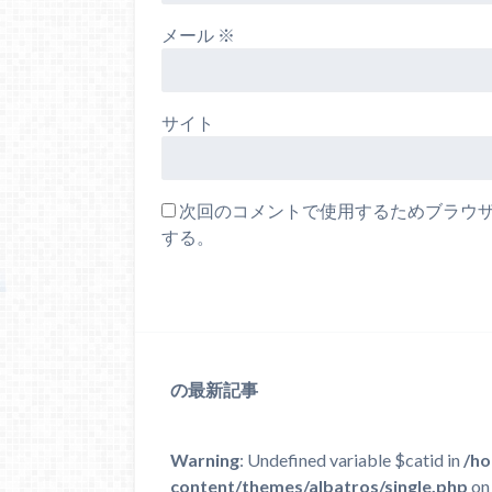
メール
※
サイト
次回のコメントで使用するためブラウ
する。
の最新記事
Warning
: Undefined variable $catid in
/ho
content/themes/albatros/single.php
on 