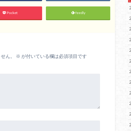
Pocket
feedly
ません。
※
が付いている欄は必須項目です