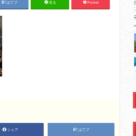
はてブ
Pocket
送る
シェア
はてブ