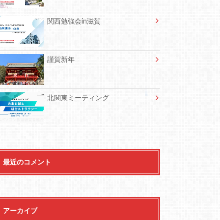
関西勉強会in滋賀
謹賀新年
北関東ミーティング
最近のコメント
アーカイブ