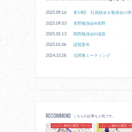
2025.09.16
第14回 社員総会＆勉強会の実
2025.09.03
長野勉強会in長野
2025.05.13
関西勉強会in滋賀
2025.01.06
謹賀新年
2024.10.28
北関東ミーティング
RECOMMEND
こちらの記事も人気です。
パソコン教室の運営ノウハウ
パソコン教室の運営ノ