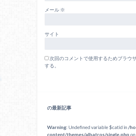
メール
※
サイト
次回のコメントで使用するためブラウ
する。
の最新記事
Warning
: Undefined variable $catid in
/ho
content/themes/albatros/single.php
on 