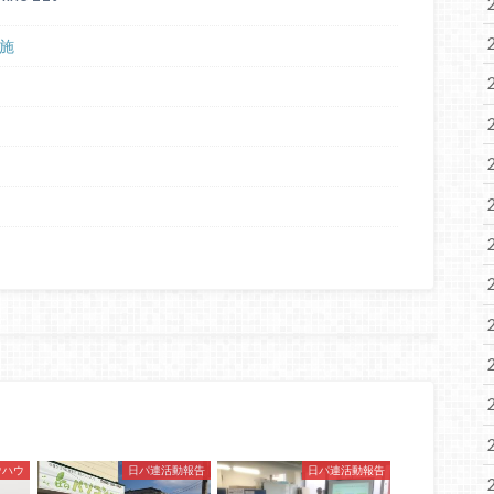
施
ウハウ
日パ連活動報告
日パ連活動報告