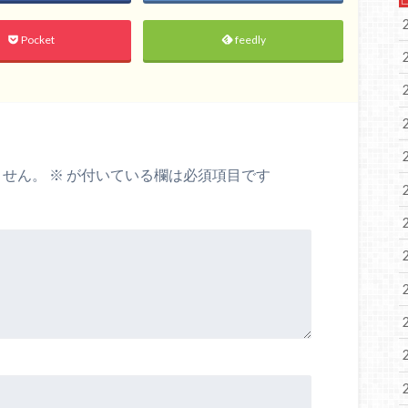
Pocket
feedly
ません。
※
が付いている欄は必須項目です