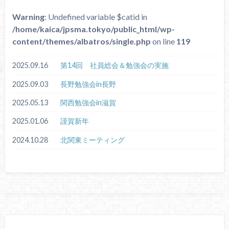
Warning
: Undefined variable $catid in
/home/kaica/jpsma.tokyo/public_html/wp-
content/themes/albatros/single.php
on line
119
2025.09.16
第14回 社員総会＆勉強会の実施
2025.09.03
長野勉強会in長野
2025.05.13
関西勉強会in滋賀
2025.01.06
謹賀新年
2024.10.28
北関東ミーティング