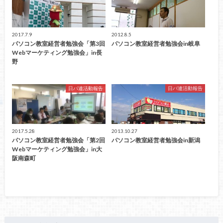
2017.7.9
2012.8.5
パソコン教室経営者勉強会「第3回
パソコン教室経営者勉強会in岐阜
Webマーケティング勉強会」in長
野
日パ連活動報告
日パ連活動報告
2017.5.28
2013.10.27
パソコン教室経営者勉強会「第2回
パソコン教室経営者勉強会in新潟
Webマーケティング勉強会」in大
阪南森町