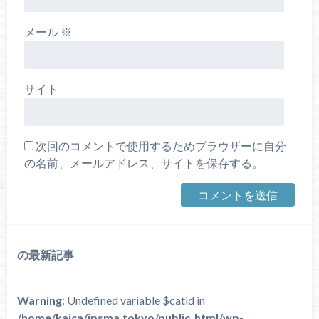
メール
※
サイト
次回のコメントで使用するためブラウザーに自分
の名前、メールアドレス、サイトを保存する。
の最新記事
Warning
: Undefined variable $catid in
/home/kaica/jpsma.tokyo/public_html/wp-