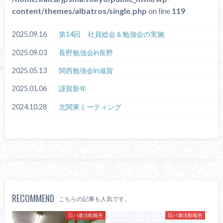
content/themes/albatros/single.php
on line
119
2025.09.16
第14回 社員総会＆勉強会の実施
2025.09.03
長野勉強会in長野
2025.05.13
関西勉強会in滋賀
2025.01.06
謹賀新年
2024.10.28
北関東ミーティング
RECOMMEND
こちらの記事も人気です。
日パ連活動報告
日パ連活動報告