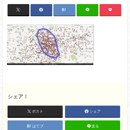
シェア！
ポスト
シェア
はてブ
送る