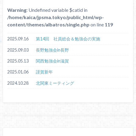
Warning
: Undefined variable $catid in
/home/kaica/jpsma.tokyo/public_html/wp-
content/themes/albatros/single.php
on line
119
2025.09.16
第14回 社員総会＆勉強会の実施
2025.09.03
長野勉強会in長野
2025.05.13
関西勉強会in滋賀
2025.01.06
謹賀新年
2024.10.28
北関東ミーティング