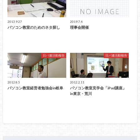
2013.9.27
2019.7.4
パソコン教室のためのネタ探し
理事会開催
日パ連活動報告
日パ連活動報告
2012.8.5
2012.2.11
パソコン教室経営者勉強会in岐阜
パソコン教室見学会「iPad講座」
in東京・荒川