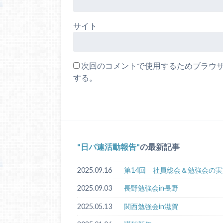
サイト
次回のコメントで使用するためブラウ
する。
日パ連活動報告
の最新記事
2025.09.16
第14回 社員総会＆勉強会の実
2025.09.03
長野勉強会in長野
2025.05.13
関西勉強会in滋賀