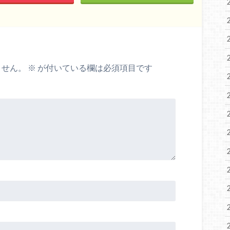
ません。
※
が付いている欄は必須項目です