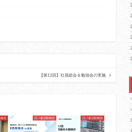
【第12回】社員総会＆勉強会の実施
動報告
日パ連活動報告
日パ連活動報告