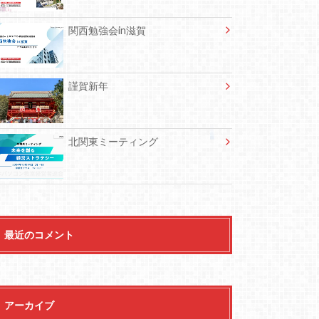
関西勉強会in滋賀
謹賀新年
北関東ミーティング
最近のコメント
アーカイブ