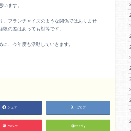
思います。
り、フランチャイズのような関係ではありませ
経験の差はあっても対等です。
めに、今年度も活動していきます。
シェア
はてブ
Pocket
feedly