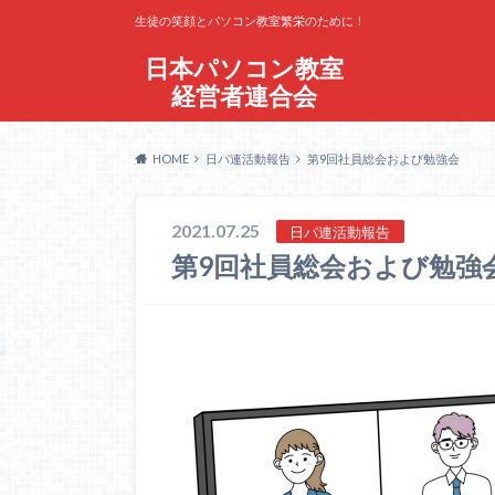
生徒の笑顔とパソコン教室繁栄のために！
日本パソコン教室
経営者連合会
HOME
日パ連活動報告
第9回社員総会および勉強会
2021.07.25
日パ連活動報告
第9回社員総会および勉強