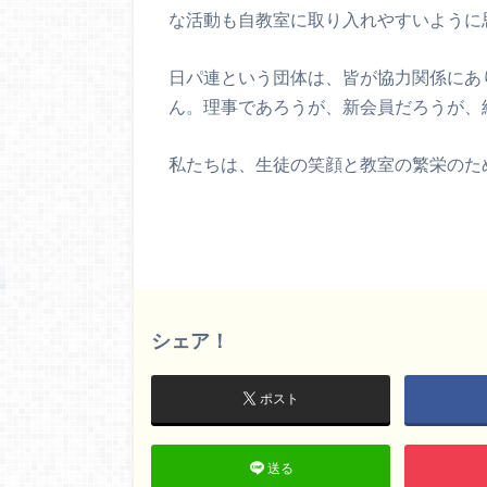
な活動も自教室に取り入れやすいように
日パ連という団体は、皆が協力関係にあ
ん。理事であろうが、新会員だろうが、
私たちは、生徒の笑顔と教室の繁栄のた
シェア！
ポスト
送る