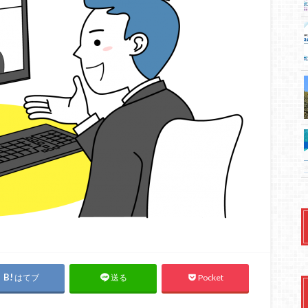
はてブ
Pocket
送る