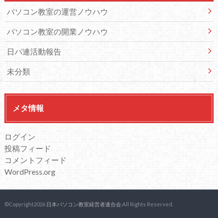
パソコン教室の運営ノウハウ
パソコン教室の開業ノウハウ
日パ連活動報告
未分類
メタ情報
ログイン
投稿フィード
コメントフィード
WordPress.org
©Copyright2026
日本パソコン教室経営者連合会
.All Rights Reserved.