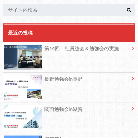
最近の投稿
第14回 社員総会＆勉強会の実施
長野勉強会in長野
関西勉強会in滋賀