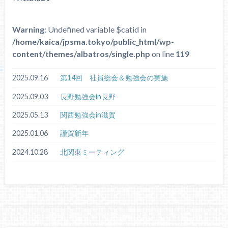
Warning
: Undefined variable $catid in
/home/kaica/jpsma.tokyo/public_html/wp-
content/themes/albatros/single.php
on line
119
2025.09.16
第14回 社員総会＆勉強会の実施
2025.09.03
長野勉強会in長野
2025.05.13
関西勉強会in滋賀
2025.01.06
謹賀新年
2024.10.28
北関東ミーティング