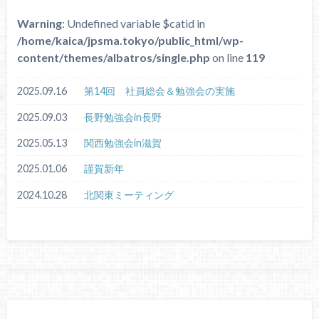
Warning
: Undefined variable $catid in
/home/kaica/jpsma.tokyo/public_html/wp-
content/themes/albatros/single.php
on line
119
2025.09.16
第14回 社員総会＆勉強会の実施
2025.09.03
長野勉強会in長野
2025.05.13
関西勉強会in滋賀
2025.01.06
謹賀新年
2024.10.28
北関東ミーティング