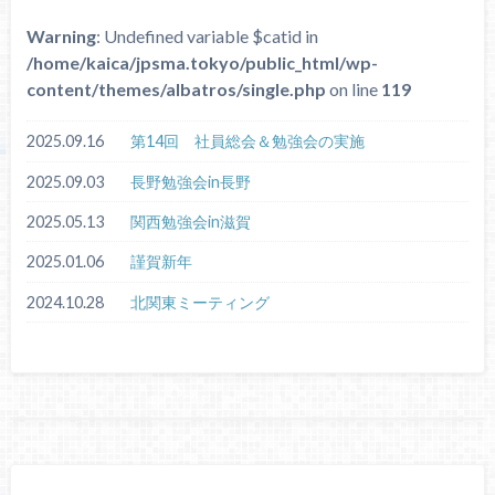
Warning
: Undefined variable $catid in
/home/kaica/jpsma.tokyo/public_html/wp-
content/themes/albatros/single.php
on line
119
2025.09.16
第14回 社員総会＆勉強会の実施
2025.09.03
長野勉強会in長野
2025.05.13
関西勉強会in滋賀
2025.01.06
謹賀新年
2024.10.28
北関東ミーティング