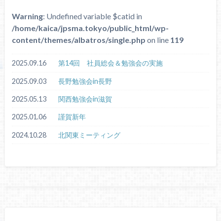
Warning
: Undefined variable $catid in
/home/kaica/jpsma.tokyo/public_html/wp-
content/themes/albatros/single.php
on line
119
2025.09.16
第14回 社員総会＆勉強会の実施
2025.09.03
長野勉強会in長野
2025.05.13
関西勉強会in滋賀
2025.01.06
謹賀新年
2024.10.28
北関東ミーティング