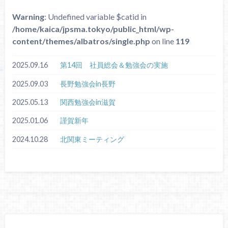
Warning
: Undefined variable $catid in
/home/kaica/jpsma.tokyo/public_html/wp-
content/themes/albatros/single.php
on line
119
2025.09.16
第14回 社員総会＆勉強会の実施
2025.09.03
長野勉強会in長野
2025.05.13
関西勉強会in滋賀
2025.01.06
謹賀新年
2024.10.28
北関東ミーティング