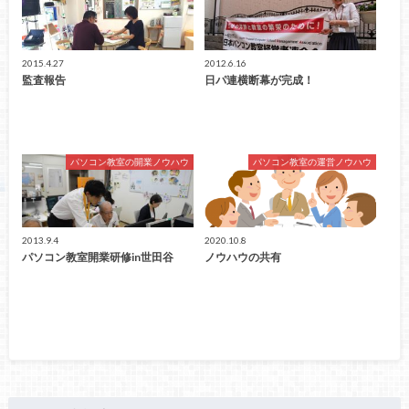
2015.4.27
2012.6.16
監査報告
日パ連横断幕が完成！
パソコン教室の開業ノウハウ
パソコン教室の運営ノウハウ
2013.9.4
2020.10.8
パソコン教室開業研修in世田谷
ノウハウの共有