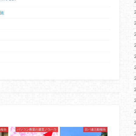
施
動報告
パソコン教室の運営ノウハウ
日パ連活動報告