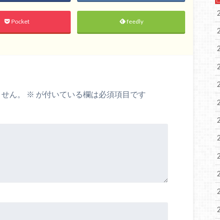
Pocket
feedly
ません。
※
が付いている欄は必須項目です