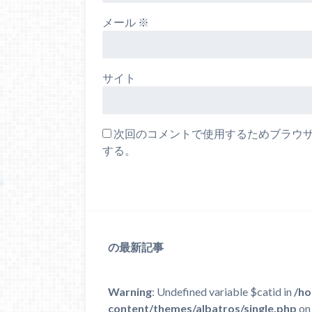
メール
※
サイト
次回のコメントで使用するためブラウ
する。
の最新記事
Warning
: Undefined variable $catid in
/ho
content/themes/albatros/single.php
on 