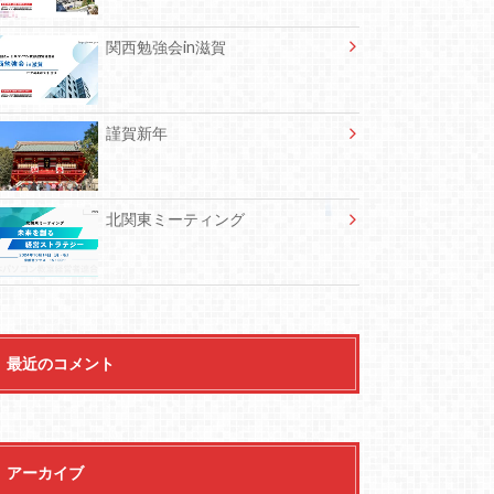
関西勉強会in滋賀
謹賀新年
北関東ミーティング
最近のコメント
アーカイブ