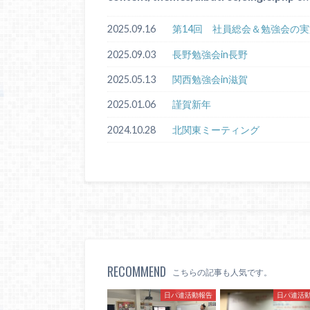
2025.09.16
第14回 社員総会＆勉強会の実
2025.09.03
長野勉強会in長野
2025.05.13
関西勉強会in滋賀
2025.01.06
謹賀新年
2024.10.28
北関東ミーティング
RECOMMEND
こちらの記事も人気です。
日パ連活動報告
日パ連活