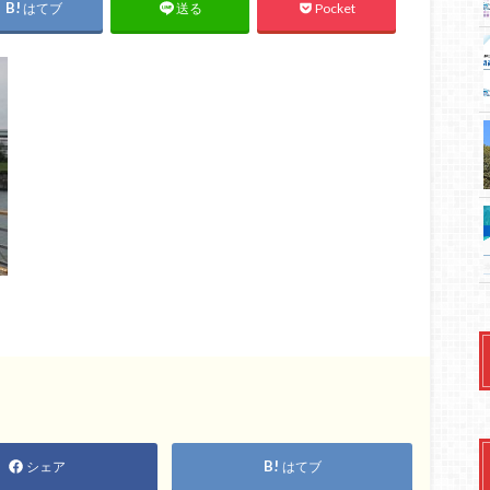
はてブ
Pocket
送る
シェア
はてブ