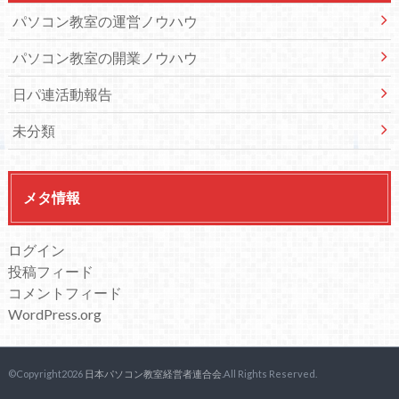
パソコン教室の運営ノウハウ
パソコン教室の開業ノウハウ
日パ連活動報告
未分類
メタ情報
ログイン
投稿フィード
コメントフィード
WordPress.org
©Copyright2026
日本パソコン教室経営者連合会
.All Rights Reserved.