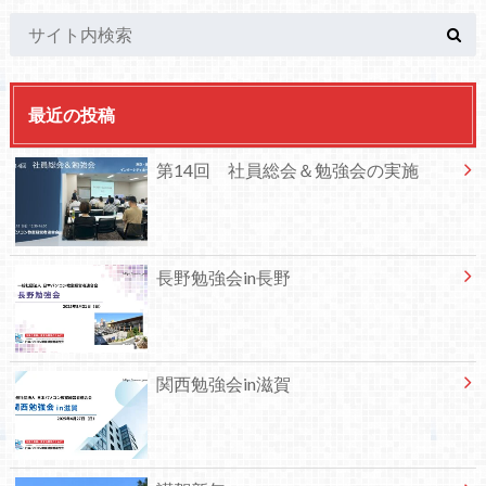
最近の投稿
第14回 社員総会＆勉強会の実施
長野勉強会in長野
関西勉強会in滋賀