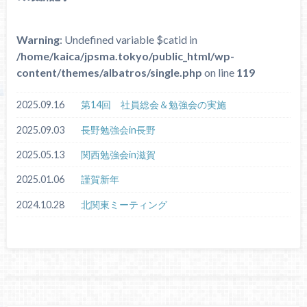
Warning
: Undefined variable $catid in
/home/kaica/jpsma.tokyo/public_html/wp-
content/themes/albatros/single.php
on line
119
2025.09.16
第14回 社員総会＆勉強会の実施
2025.09.03
長野勉強会in長野
2025.05.13
関西勉強会in滋賀
2025.01.06
謹賀新年
2024.10.28
北関東ミーティング