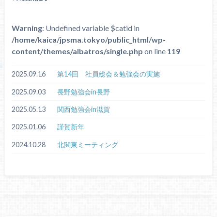
Warning
: Undefined variable $catid in
/home/kaica/jpsma.tokyo/public_html/wp-
content/themes/albatros/single.php
on line
119
2025.09.16
第14回 社員総会＆勉強会の実施
2025.09.03
長野勉強会in長野
2025.05.13
関西勉強会in滋賀
2025.01.06
謹賀新年
2024.10.28
北関東ミーティング