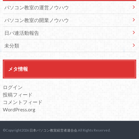
パソコン教室の運営ノウハウ
パソコン教室の開業ノウハウ
日パ連活動報告
未分類
メタ情報
ログイン
投稿フィード
コメントフィード
WordPress.org
©Copyright2026
日本パソコン教室経営者連合会
.All Rights Reserved.