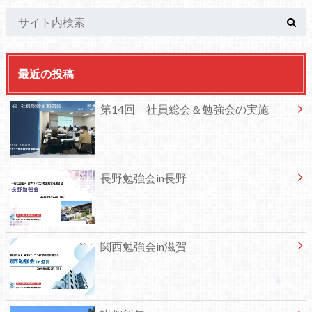
最近の投稿
第14回 社員総会＆勉強会の実施
長野勉強会in長野
関西勉強会in滋賀