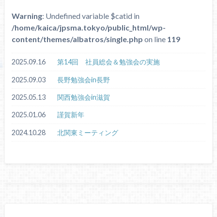
Warning
: Undefined variable $catid in
/home/kaica/jpsma.tokyo/public_html/wp-
content/themes/albatros/single.php
on line
119
2025.09.16
第14回 社員総会＆勉強会の実施
2025.09.03
長野勉強会in長野
2025.05.13
関西勉強会in滋賀
2025.01.06
謹賀新年
2024.10.28
北関東ミーティング